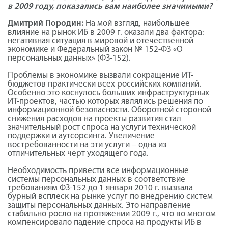
в 2009 году, показались вам наиболее значимыми?
Дмитрий Породин:
На мой взгляд, наибольшее
влияние на рынок ИБ в 2009 г. оказали два фактора:
негативная ситуация в мировой и отечественной
экономике и Федеральный закон № 152-ФЗ «О
персональных данных» (ФЗ-152).
Проблемы в экономике вызвали сокращение ИТ-
бюджетов практически всех российских компаний.
Особенно это коснулось больших инфраструктурных
ИТ-проектов, частью которых являлись решения по
информационной безопасности. Оборотной стороной
снижения расходов на проекты развития стал
значительный рост спроса на услуги технической
поддержки и аутсорсинга. Увеличение
востребованности на эти услуги – одна из
отличительных черт уходящего года.
Необходимость привести все информационные
системы персональных данных в соответствие
требованиям ФЗ-152 до 1 января 2010 г. вызвала
бурный всплеск на рынке услуг по внедрению систем
защиты персональных данных. Это направление
стабильно росло на протяжении 2009 г., что во многом
компенсировало падение спроса на продукты ИБ в