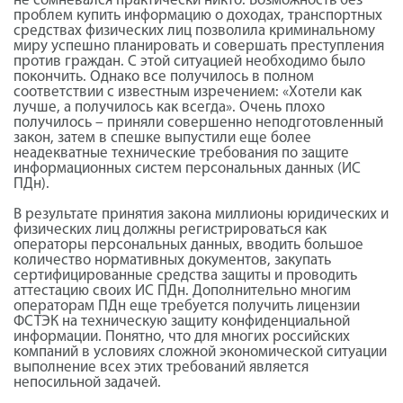
не сомневался практически никто. Возможность без
проблем купить информацию о доходах, транспортных
средствах физических лиц позволила криминальному
миру успешно планировать и совершать преступления
против граждан. С этой ситуацией необходимо было
покончить. Однако все получилось в полном
соответствии с известным изречением: «Хотели как
лучше, а получилось как всегда». Очень плохо
получилось – приняли совершенно неподготовленный
закон, затем в спешке выпустили еще более
неадекватные технические требования по защите
информационных систем персональных данных (ИС
ПДн).
В результате принятия закона миллионы юридических и
физических лиц должны регистрироваться как
операторы персональных данных, вводить большое
количество нормативных документов, закупать
сертифицированные средства защиты и проводить
аттестацию своих ИС ПДн. Дополнительно многим
операторам ПДн еще требуется получить лицензии
ФСТЭК на техническую защиту конфиденциальной
информации. Понятно, что для многих российских
компаний в условиях сложной экономической ситуации
выполнение всех этих требований является
непосильной задачей.