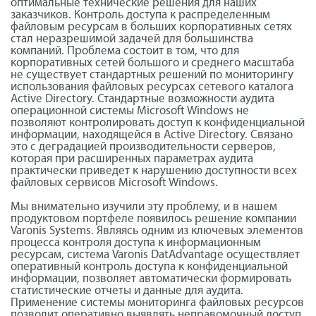
оптимальные технические решения для наших
заказчиков. Контроль доступа к распределенным
файловым ресурсам в больших корпоративных сетях
стал неразрешимой задачей для большинства
компаний. Проблема состоит в том, что для
корпоративных сетей большого и среднего масштаба
не существует стандартных решений по мониторингу
использования файловых ресурсах сетевого каталога
Active Directory. Стандартные возможности аудита
операционной системы Microsoft Windows не
позволяют контролировать доступ к конфиденциальной
информации, находящейся в Active Directory. Связано
это с деградацией производительности серверов,
которая при расширенных параметрах аудита
практически приведет к нарушению доступности всех
файловых сервисов Microsoft Windows.
Мы внимательно изучили эту проблему, и в нашем
продуктовом портфеле появилось решение компании
Varonis Systems. Являясь одним из ключевых элементов
процесса контроля доступа к информационным
ресурсам, система Varonis DatAdvantage осуществляет
оперативный контроль доступа к конфиденциальной
информации, позволяет автоматически формировать
статистические отчеты и данные для аудита.
Применение системы мониторинга файловых ресурсов
позволит оперативно выявлять неправомочный доступ