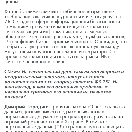
целом.
Хотел бы также отметить стабильное возрастание
требований заказчиков к уровню и качеству услуг по
ИБ. Сегодня в сфере информационной безопасности
компаниям требуется компетенция не только в
системах защиты информации, но и в смежных
областях: сетевой инфраструктуре, службах каталогов,
IP-телефонии, бизнес-приложениях и пр. Очевидно, что
собрать такую разностороннюю проектную команду
могут только крупные системные интеграторы. Со
временем только они и останутся на рынке ИБ в
качестве основных игроков.
CNews:
На сегодняшний день самым популярным и
неоднозначным законом, вокруг которого
возникает так много споров, является ФЗ-152. На
ваш взгляд, в чем его основные проблемы и
насколько критично его влияние на развитие
бизнеса?
Дмитрий Породин:
Принятие закона «О персональных
данных», утоняющих его подзаконных актов и
нормативных документов регуляторов сразу вызвало
огромный резонанс в нашей стране. В том, что
персональные данные (ПДн) граждан нужно защищать,