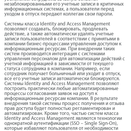
незаблокированными его учетные записи в критичных
информационных системах, а пользователи перед
уходом в отпуск передают коллегам свои пароли.
Системы класса Identity and Access Management
позволяют создавать, блокировать, продлевать
действие, а также автоматически удалять учетные
записи пользователей в соответствии с принятыми в
компании бизнес-процессами управления доступом к
информационным ресурсам. При внедрении таких
систем производится интеграция с системами
управления персоналом для автоматизации действий с
учетной информацией в зависимости от текущего
статуса сотрудника в компании. Например, если
сотрудник получает больничный или уходит в отпуск,
все его учетные записи автоматически блокируются.
Системы Identity and Access Management позволяют
построить практически любые автоматизированные
процессы согласования заявок на доступ к
информационным ресурсам компании. В результате
внедрения такой системы процесс получения и отзыва
прав доступа будет полностью регламентирован и
автоматизирован. Кроме того, частью систем класса
Identity and Access Management являются технологии
однократной аутентификации (SSO – Single Sign-On),
которые избавляют пользователя от необходимости