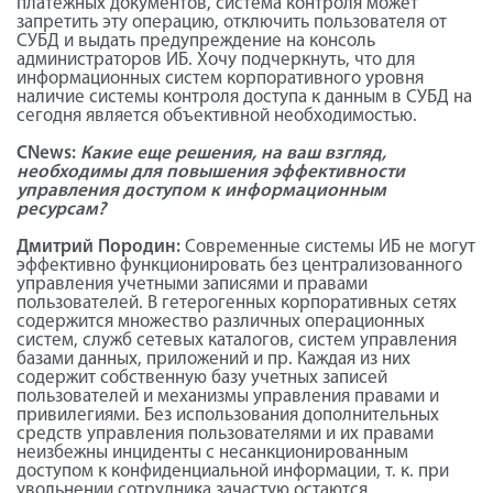
платежных документов, система контроля может
запретить эту операцию, отключить пользователя от
СУБД и выдать предупреждение на консоль
администраторов ИБ. Хочу подчеркнуть, что для
информационных систем корпоративного уровня
наличие системы контроля доступа к данным в СУБД на
сегодня является объективной необходимостью.
CNews:
Какие еще решения, на ваш взгляд,
необходимы для повышения эффективности
управления доступом к информационным
ресурсам?
Дмитрий Породин:
Современные системы ИБ не могут
эффективно функционировать без централизованного
управления учетными записями и правами
пользователей. В гетерогенных корпоративных сетях
содержится множество различных операционных
систем, служб сетевых каталогов, систем управления
базами данных, приложений и пр. Каждая из них
содержит собственную базу учетных записей
пользователей и механизмы управления правами и
привилегиями. Без использования дополнительных
средств управления пользователями и их правами
неизбежны инциденты с несанкционированным
доступом к конфиденциальной информации, т. к. при
увольнении сотрудника зачастую остаются