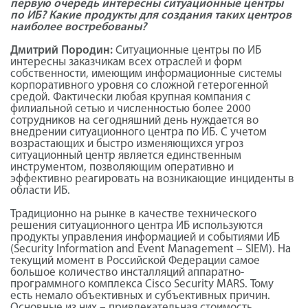
первую очередь интересны ситуационные центры
по ИБ? Какие продукты для создания таких центров
наиболее востребованы?
Дмитрий Породин:
Ситуационные центры по ИБ
интересны заказчикам всех отраслей и форм
собственности, имеющим информационные системы
корпоративного уровня со сложной гетерогенной
средой. Фактически любая крупная компания с
филиальной сетью и численностью более 2000
сотрудников на сегодняшний день нуждается во
внедрении ситуационного центра по ИБ. С учетом
возрастающих и быстро изменяющихся угроз
ситуационный центр является единственным
инструментом, позволяющим оперативно и
эффективно реагировать на возникающие инциденты в
области ИБ.
Традиционно на рынке в качестве технического
решения ситуационного центра ИБ используются
продукты управления информацией и событиями ИБ
(Security Information and Event Management – SIEM). На
текущий момент в Российской Федерации самое
большое количество инсталляций аппаратно-
программного комплекса Cisco Security MARS. Тому
есть немало объективных и субъективных причин.
Основные из них – привлекательная стоимость