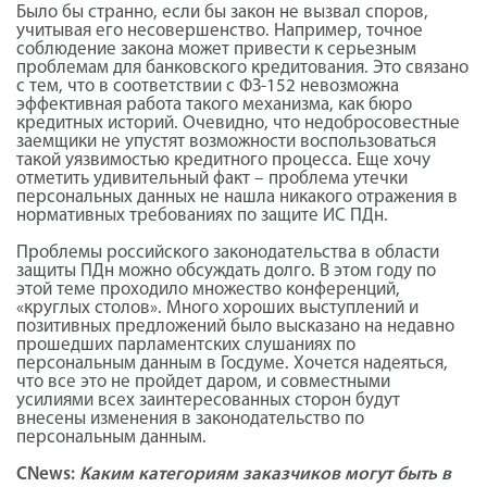
Было бы странно, если бы закон не вызвал споров,
учитывая его несовершенство. Например, точное
соблюдение закона может привести к серьезным
проблемам для банковского кредитования. Это связано
с тем, что в соответствии с ФЗ-152 невозможна
эффективная работа такого механизма, как бюро
кредитных историй. Очевидно, что недобросовестные
заемщики не упустят возможности воспользоваться
такой уязвимостью кредитного процесса. Еще хочу
отметить удивительный факт – проблема утечки
персональных данных не нашла никакого отражения в
нормативных требованиях по защите ИС ПДн.
Проблемы российского законодательства в области
защиты ПДн можно обсуждать долго. В этом году по
этой теме проходило множество конференций,
«круглых столов». Много хороших выступлений и
позитивных предложений было высказано на недавно
прошедших парламентских слушаниях по
персональным данным в Госдуме. Хочется надеяться,
что все это не пройдет даром, и совместными
усилиями всех заинтересованных сторон будут
внесены изменения в законодательство по
персональным данным.
CNews:
Каким категориям заказчиков могут быть в