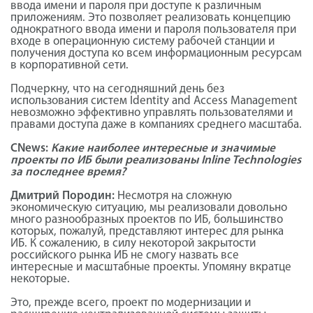
ввода имени и пароля при доступе к различным
приложениям. Это позволяет реализовать концепцию
однократного ввода имени и пароля пользователя при
входе в операционную систему рабочей станции и
получения доступа ко всем информационным ресурсам
в корпоративной сети.
Подчеркну, что на сегодняшний день без
использования систем Identity and Access Management
невозможно эффективно управлять пользователями и
правами доступа даже в компаниях среднего масштаба.
CNews:
Какие наиболее интересные и значимые
проекты по ИБ были реализованы Inline Technologies
за последнее время?
Дмитрий Породин:
Несмотря на сложную
экономическую ситуацию, мы реализовали довольно
много разнообразных проектов по ИБ, большинство
которых, пожалуй, представляют интерес для рынка
ИБ. К сожалению, в силу некоторой закрытости
российского рынка ИБ не смогу назвать все
интересные и масштабные проекты. Упомяну вкратце
некоторые.
Это, прежде всего, проект по модернизации и