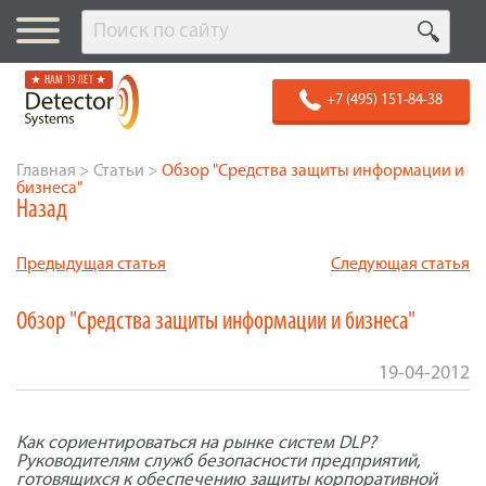
★ НАМ 19 ЛЕТ ★
+7 (495) 151-84-38
Главная
>
Статьи
>
Обзор "Средства защиты информации и
бизнеса"
Назад
Предыдущая статья
Следующая статья
Обзор "Средства защиты информации и бизнеса"
19-04-2012
Как сориентироваться на рынке систем DLP?
Руководителям служб безопасности предприятий,
готовящихся к обеспечению защиты корпоративной