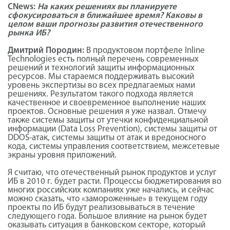
CNews:
На каких решениях вы планируете
сфокусироваться в ближайшее время? Каковы в
целом ваши прогнозы развития отечественного
рынка ИБ?
Дмитрий Породин:
В продуктовом портфеле Inline
Technologies есть полный перечень современных
решений и технологий защиты информационных
ресурсов. Мы стараемся поддерживать высокий
уровень экспертизы во всех предлагаемых нами
решениях. Результатом такого подхода является
качественное и своевременное выполнение наших
проектов. Основные решения я уже назвал. Отмечу
также системы защиты от утечки конфиденциальной
информации (Data Loss Prevention), системы защиты от
DDOS-атак, системы защиты от атак и вредоносного
кода, системы управления соответствием, межсетевые
экраны уровня приложений.
Я считаю, что отечественный рынок продуктов и услуг
ИБ в 2010 г. будет расти. Процессы бюджетирования во
многих российских компаниях уже начались, и сейчас
можно сказать, что «замороженные» в текущем году
проекты по ИБ будут реализовываться в течение
следующего года. Большое влияние на рынок будет
оказывать ситуация в банковском секторе, который