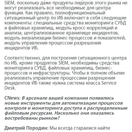
SIEM, поскольку даже продукты лидеров этого рынка не
могут реализовать все необходимые для центра
функции. Как правило, полнофункциональный
ситуационный центр по ИБ включает в себя следующие
компоненты: специальные средства мониторинга СУБД
и файловых хранилищ, модуль кросс-корреляций и
анализа, централизованное хранилище инцидентов,
модуль визуализации бизнес-процессов и показателей,
модуль управления процессом разрешения
инцидентов ИБ.
Соответственно, для построения ситуационного центра
по ИБ, кроме продуктов SIEM, необходимы средства
мониторинга СУБД, файловых хранилищ, бизнес-
процессов и инфраструктуры. Чтобы в полном объеме
реализовать управление процессами разрешения
инцидентов ИБ также нужна система класса Service
Desk.
CNews:
В арсенале вашей компании появились
новые инструменты для автоматизации процессов
контроля и мониторинга доступа к распределенным
файловым ресурсам. Насколько они оказались
востребованы рынком?
Дмитрий Породин:
Мы всегда стараемся найти