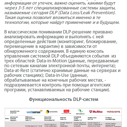
информации от утечек, важно оценить, какими будут
через 3-5 лет специализированные системы защиты,
называемые сегодня DLP (Data Loss/Leak Prevention).
Такая оценка позволит вложиться именно в те
технологии, которые найдут применение и в будущем.
В классическом понимании DLP-решение призвано
анализировать информацию и выполнять с ней
определенные действия (мониторинг, блокирование,
перемещение в карантин) в зависимости от
обнаруженного содержания. В единую консоль
управления системой DLP объединяются события из
трех областей: Data-in-Motion (данные, передаваемые
по сетевым каналам электронной почты, интернета);
Data-at-Rest (статично хранимые данные на серверах и
рабочих станциях); Data-in-Use (данные,
обрабатываемые на конечных рабочих местах, -
подразумевается контроль при помощи агентских
программ, устанавливаемых на рабочие станции).
Функциональность DLP-систем