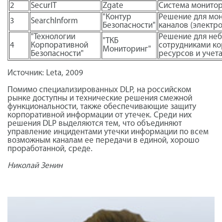
2
SecurIT
Zgate
Система монитор
"Контур
Решение для мо
3
SearchInform
Безопасности"
каналов (электро
"Технологии
Решение для неб
"ТКБ
4
Корпоративной
сотрудниками ко
Мониторинг"
Безопасности"
ресурсов и учет
Источник: Leta, 2009
Помимо специализированных DLP, на российском
рынке доступны и технические решения смежной
функциональности, также обеспечивающие защиту
корпоративной информации от утечек. Среди них
решения DLP выделяются тем, что объединяют
управление инцидентами утечки информации по всем
возможным каналам ее передачи в единой, хорошо
проработанной, среде.
Николай Зенин