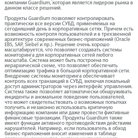
компании Guardium, которая является лидером рынка в
данном классе решений.
Продукты Guardium позволяют контролировать
практически все версии СУБД, применяемых на
сегодняшний день в корпоративных сетях. Причем есть
возможность контроля пользователей и в трехзвенной
архитектуре современных бизнес-приложений (Oracle
EBS, SAP, Siebel и пр.). Решение очень хорошо
масштабируется, что позволяет создавать системы
мониторинга для корпоративных сетей любого
масштаба. Система может быть построена по
иерархической схеме, что позволяет обеспечить
оптимизацию трафика в большой корпоративной сети.
Внедрение системы мониторинга обеспечивает
контроль всех транзакций в СУБД, включая локальный
доступ администраторов через интерфейс управления.
Система также позволяет автоматически обнаруживать
инциденты и аномальное поведение пользователей,
что может свидетельствовать о возможных попытках
получить и незаконно использовать критичную
информацию компании или даже провести фиктивные
финансовые транзакции. Продукты Guardium также
имеют функции активного противодействия действиям
нарушителей. Например, если пользователь в обход
бизнес-приложения вносит изменения в таблицу