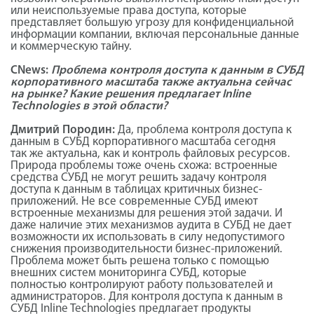
или неиспользуемые права доступа, которые
представляет большую угрозу для конфиденциальной
информации компании, включая персональные данные
и коммерческую тайну.
CNews:
Проблема контроля доступа к данным в СУБД
корпоративного масштаба также актуальна сейчас
на рынке? Какие решения предлагает Inline
Technologies в этой области?
Дмитрий Породин:
Да, проблема контроля доступа к
данным в СУБД корпоративного масштаба сегодня
так же актуальна, как и контроль файловых ресурсов.
Природа проблемы тоже очень схожа: встроенные
средства СУБД не могут решить задачу контроля
доступа к данным в таблицах критичных бизнес-
приложений. Не все современные СУБД имеют
встроенные механизмы для решения этой задачи. И
даже наличие этих механизмов аудита в СУБД не дает
возможности их использовать в силу недопустимого
снижения производительности бизнес-приложений.
Проблема может быть решена только с помощью
внешних систем мониторинга СУБД, которые
полностью контролируют работу пользователей и
администраторов. Для контроля доступа к данным в
СУБД Inline Technologies предлагает продукты