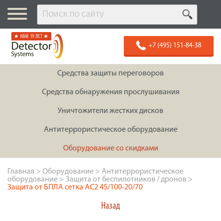
★ НАМ 19 ЛЕТ ★
+7 (495) 151-84-38
Средства защиты переговоров
Средства обнаружения прослушивания
Уничтожители жестких дисков
Антитеррористическое оборудование
Оборудование со скидками
Главная
>
Оборудование
>
Антитеррористическое
оборудование
>
Защита от беспилотников / дронов
>
Защита от БПЛА сетка АС2 45/100-20/70
Назад