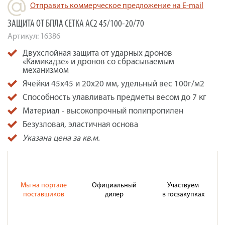
Отправить коммерческое предложение на E-mail
ЗАЩИТА ОТ БПЛА СЕТКА АС2 45/100-20/70
Артикул:
16386
Двухслойная защита от ударных дронов
«Камикадзе» и дронов со сбрасываемым
механизмом
Ячейки 45х45 и 20х20 мм, удельный вес 100г/м2
Способность улавливать предметы весом до 7 кг
Материал - высокопрочный полипропилен
Безузловая, эластичная основа
Указана цена за кв.м.
Мы на портале
Официальный
Участвуем
поставщиков
дилер
в госзакупках