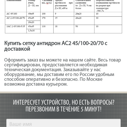
Купить сетку антидрон АС2 45/100-20/70 с
доставкой
Оформить заказ вы можете на нашем сайте. Весь товар
сертифицирован, предоставляется необходимая
техническая документация. Заказывайте у нас
оборудование, мы доставим его по России удобным
способом оперативно и безопасно. По Москве
возможна доставка курьером.
ИНТЕРЕСУЕТ УСТРОЙСТВО, НО ЕСТЬ ВОПРОСЫ?
ПЕРЕЗВОНИМ В ТЕЧЕНИЕ 5 МИНУТ!