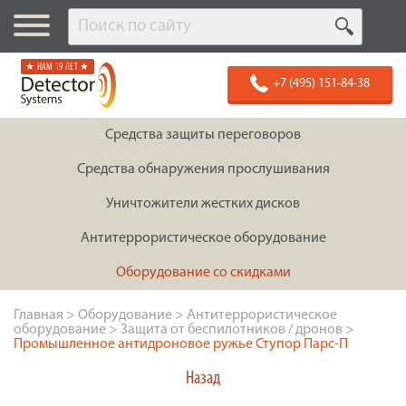
★ НАМ 19 ЛЕТ ★
+7 (495) 151-84-38
Средства защиты переговоров
Средства обнаружения прослушивания
Уничтожители жестких дисков
Антитеррористическое оборудование
Оборудование со скидками
Главная
>
Оборудование
>
Антитеррористическое
оборудование
>
Защита от беспилотников / дронов
>
Промышленное антидроновое ружье Ступор Парс-П
Назад