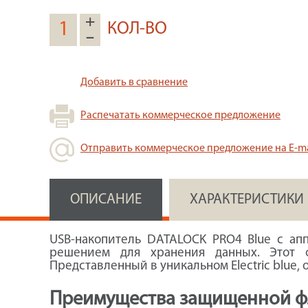
+
КОЛ-ВО
–
Добавить в сравнение
Распечатать коммерческое предложение
Отправить коммерческое предложение на E-ma
ОПИСАНИЕ
ХАРАКТЕРИСТИКИ
USB-накопитель DATALOCK PRO4 Blue с а
решением для хранения данных. Этот ф
Представленный в уникальном Electric blue,
Преимущества защищенной фл