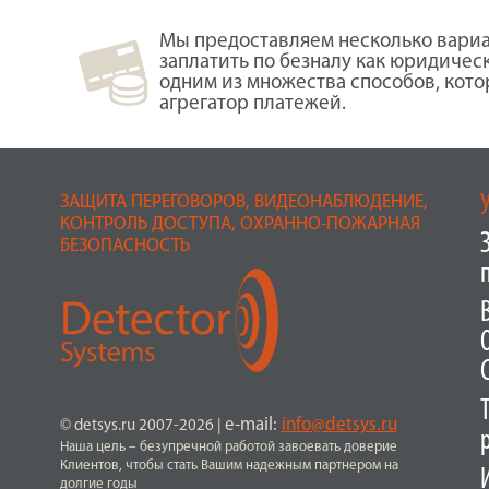
Мы предоставляем несколько вариа
заплатить по безналу как юридичес
одним из множества способов, кот
агрегатор платежей.
ЗАЩИТА ПЕРЕГОВОРОВ, ВИДЕОНАБЛЮДЕНИЕ,
КОНТРОЛЬ ДОСТУПА, ОХРАННО-ПОЖАРНАЯ
БЕЗОПАСНОСТЬ
e-mail:
info@detsys.ru
© detsys.ru 2007-2026
|
Наша цель – безупречной работой завоевать доверие
Клиентов, чтобы стать Вашим надежным партнером на
долгие годы