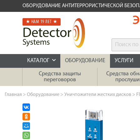
ОБОРУДОВАНИЕ АНТИТЕРРОРИСТИЧЕСКОЙ БЕЗО
Э
★ НАМ 19 ЛЕТ ★
КАТАЛОГ
ОБОРУДОВАНИЕ
УСЛУГИ
Средства защиты
Средства об
переговоров
прослуши
Главная
>
Оборудование
>
Уничтожители жестких дисков
>
F