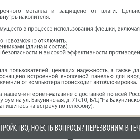
рочного металла и защищено от влаги. Цельном
внутрь накопителя.
уществ в процессе использования флешки, включая
ю невозможно отключить.
нниками (длина и состав).
 безопасности и высокой эффективности противодей
ля пользователей, ценящих надежность, а также д
 оснащено встроенной кнопочной панелью для ввод
лючении от компьютера происходит автоблокировка.
 нашем-интернет-магазине с доставкой по всей Рос
 рум на ул. Бакунинская, д. 71с10, Б/Ц "На Бакунинско
апишитесь на встречу по телефону).
СТРОЙСТВО, НО ЕСТЬ ВОПРОСЫ? ПЕРЕЗВОНИМ В ТЕЧ