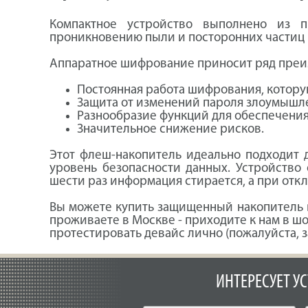
Компактное устройство выполнено из п
проникновению пыли и посторонних частиц 
Аппаратное шифрование приносит ряд преим
Постоянная работа шифрования, котору
Защита от изменений пароля злоумышле
Разнообразие функций для обеспечения
Значительное снижение рисков.
Этот флеш-накопитель идеально подходит д
уровень безопасности данных. Устройство
шести раз информация стирается, а при отк
Вы можете купить защищенный накопитель в
проживаете в Москве - приходите к нам в шоу
протестировать девайс лично (пожалуйста, з
ИНТЕРЕСУЕТ У