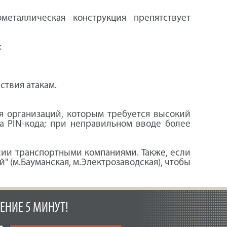
еталлическая конструкция препятствует
:
ствия атакам.
ля организаций, которым требуется высокий
а PIN-кода; при неправильном вводе более
сии транспортными компаниями. Также, если
й" (м.Бауманская, м.Электрозаводская), чтобы
ЕНИЕ 5 МИНУТ!