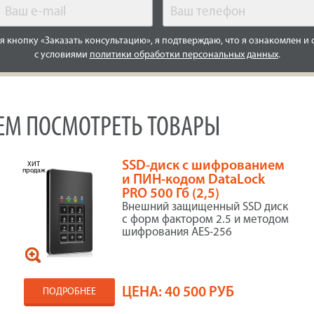
 кнопку «Заказать консультацию», я подтверждаю, что я ознакомлен и 
с условиями
политики обработки персональных данных
.
УЕМ ПОСМОТРЕТЬ ТОВАРЫ
SSD-диск с шифрованием
ХИТ
продаж
и ПИН-кодом DataLock
PRO 500 Гб (2,5)
Внешний защищенный SSD диск
с форм фактором 2.5 и методом
шифрования AES-256
ЦЕНА:
40 500 РУБ
ПОДРОБНЕЕ