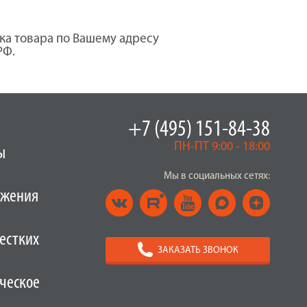
ка товара по Вашему адресу
РФ.
+7 (495) 151-84-38
ПН-ПТ 9:00 - 18:00
ы
Мы в социальных сетях:
ужения
естких
ЗАКАЗАТЬ ЗВОНОК
ческое