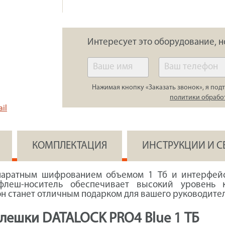
Интересует это оборудование, н
Нажимая кнопку «Заказать звонок», я подт
политики обрабо
il
КОМПЛЕКТАЦИЯ
ИНСТРУКЦИИ И 
ппаратным шифрованием объемом 1 Тб и интерфейс
леш-носитель обеспечивает высокий уровень 
 он станет отличным подарком для вашего руководител
ешки DATALOCK PRO4 Blue 1 ТБ