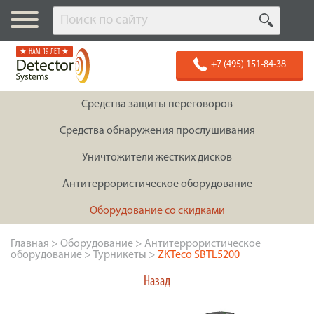
★ НАМ 19 ЛЕТ ★
+7 (495) 151-84-38
Средства защиты переговоров
Средства обнаружения прослушивания
Уничтожители жестких дисков
Антитеррористическое оборудование
Оборудование со скидками
Главная
>
Оборудование
>
Антитеррористическое
оборудование
>
Турникеты
>
ZKTeco SBTL5200
Назад