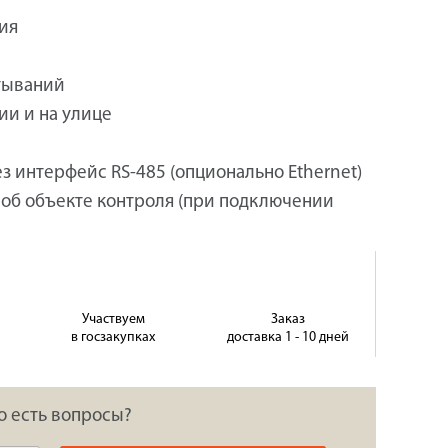
ия
тываний
ии и на улице
з интерфейс RS-485 (опционально Ethernet)
б объекте контроля (при подключении
Участвуем
Заказ
в госзакупках
доставка 1 - 10 дней
о есть вопросы?