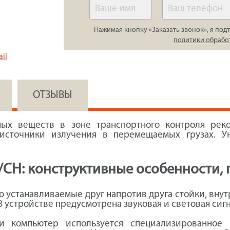
Нажимая кнопку «Заказать звонок», я подт
политики обрабо
il
ОТЗЫВЫ
ых веществ в зоне транспортного контроля рек
 источники излучения в перемещаемых грузах. У
СН: конструктивные особенности,
устанавливаемые друг напротив друга стойки, вну
В устройстве предусмотрена звуковая и световая сиг
 компьютер используется специализированное 