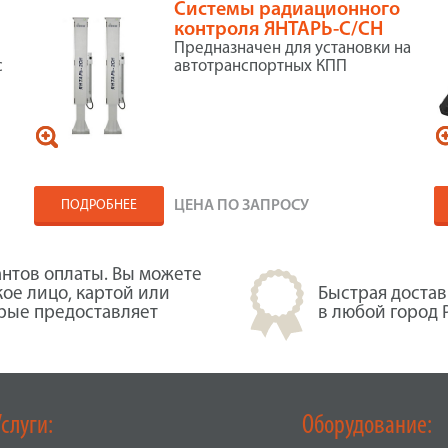
Системы радиационного
контроля ЯНТАРЬ-С/СН
Предназначен для установки на
с
автотранспортных КПП
ПОДРОБНЕЕ
ЦЕНА ПО ЗАПРОСУ
нтов оплаты. Вы можете
кое лицо, картой или
Быстрая достав
орые предоставляет
в любой город 
Услуги:
Оборудование: