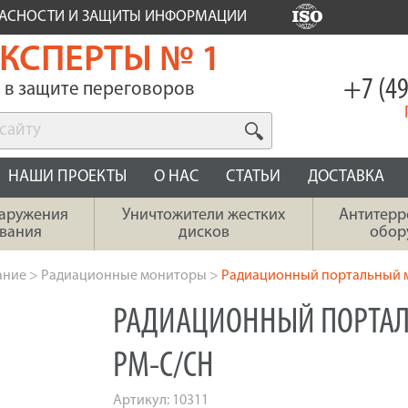
ПАСНОСТИ И ЗАЩИТЫ ИНФОРМАЦИИ
КСПЕРТЫ № 1
+7 (49
в защите переговоров
НАШИ ПРОЕКТЫ
О НАС
СТАТЬИ
ДОСТАВКА
наружения
Уничтожители жестких
Антитерр
вания
дисков
обор
ание
>
Радиационные мониторы
>
Радиационный портальный 
РАДИАЦИОННЫЙ ПОРТАЛ
РМ-С/СН
Артикул:
10311