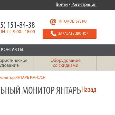
Войти
/
Регистрация
INFO@DETSYS.RU
5) 151-84-38
ПН-ПТ 9:00 - 18:00
ЗАКАЗАТЬ ЗВОНОК
КОНТАКТЫ
ористическое
Оборудование
удование
со скидками
монитор ЯНТАРЬ РМ-С/СН
ЬНЫЙ МОНИТОР ЯНТАРЬ
Назад