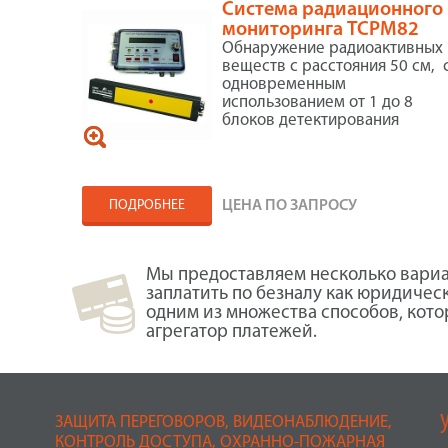
Система радиационного
мониторинга ТСРМ82
Обнаружение радиоактивных
веществ с расстояния 50 см, 
одновременным
использованием от 1 до 8
блоков детектирования
ПОДРОБНЕЕ
ЦЕНА ПО ЗАПРОСУ
Мы предоставляем несколько вариа
заплатить по безналу как юридичес
одним из множества способов, кот
агрегатор платежей.
ЗАЩИТА ПЕРЕГОВОРОВ, ВИДЕОНАБЛЮДЕНИЕ,
КОНТРОЛЬ ДОСТУПА, ОХРАННО-ПОЖАРНАЯ