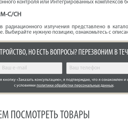
ионного контроля или Интегрированных комплексов б
 РМ-С/СН
 радиационного излучения представлено в катало
не. Выбирайте нужную позицию, ознакомьтесь с опис
СТРОЙСТВО, НО ЕСТЬ ВОПРОСЫ? ПЕРЕЗВОНИМ В ТЕЧ
 кнопку «Заказать консультацию», я подтверждаю, что я ознакомлен и 
с условиями
политики обработки персональных данных
.
УЕМ ПОСМОТРЕТЬ ТОВАРЫ