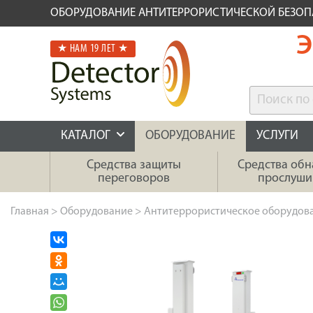
ОБОРУДОВАНИЕ АНТИТЕРРОРИСТИЧЕСКОЙ БЕЗО
Э
★ НАМ 19 ЛЕТ ★
КАТАЛОГ
ОБОРУДОВАНИЕ
УСЛУГИ
Средства защиты
Средства об
переговоров
прослуши
Главная
>
Оборудование
>
Антитеррористическое оборудов