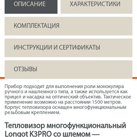
ОПИСАНИЕ
ХАРАКТЕРИСТИКИ
КОМПЛЕКТАЦИЯ
ИНСТРУКЦИИ И СЕРТИФИКАТЫ
ОТЗЫВЫ
Прибор подходит для выполнения роли монокуляра
ручного и нашлемного типа, а также используется как
прицел и насадка на оптический объектив. Тактическое
применение возможно на расстоянии 1500 метров.
Корпус тепловизора оснащен многофункциональным
резьбовым креплением.
Теп­ло­визор мно­гофун­кци­ональ­ный
Longot K3PRO со шлемом —