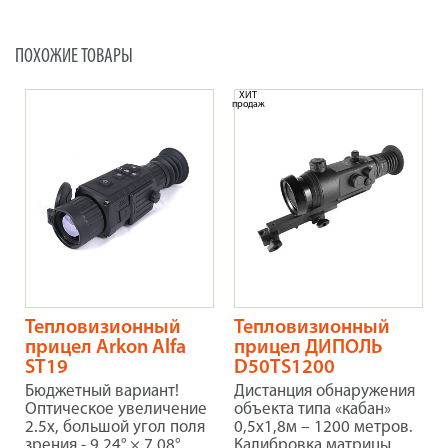
ПОХОЖИЕ ТОВАРЫ
ХИТ
продаж
Тепловизионный
Тепловизионный
прицел Arkon Alfa
прицел ДИПОЛЬ
ST19
D50TS1200
Бюджетный вариант!
Дистанция обнаружения
Оптическое увеличение
объекта типа «кабан»
2.5x, большой угол поля
0,5х1,8м – 1200 метров.
зрения - 9.24° × 7.08°
Калибровка матрицы