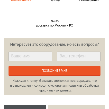
Заказ
доставка по Москве и РФ
Интересует это оборудование, но есть вопросы?
ПОЗВОНИТЕ МНЕ
Нажимая кнопку «Заказать звонок», я подтверждаю, что
я ознакомлен и согласен с условиями
политики обработки
персональных данных
.