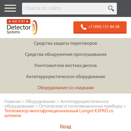
★ НАМ 19 ЛЕТ ★
+7 (495) 151-84-38
Средства защиты переговоров
Средства обнаружения прослушивания
Уничтожители жестких дисков
Антитеррористическое оборудование
Оборудование со скидками
Главная
>
Оборудование
>
Антитеррористическое
оборудование
>
Оптические и тепловизионные приборы
>
Тепловизор многофункциональный Longot K3PRO со
шлемом
Назад