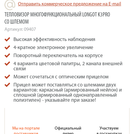
Отправить коммерческое предложение на E-mail
ТЕПЛОВИЗОР МНОГОФУНКЦИОНАЛЬНЫЙ LONGOT K3PRO
СО ШЛЕМОМ
Артикул:
09407
Высокая эффективность наблюдения
4-кратное электронное увеличение
Поворотный переключатель на корпусе
4 варианта цветовой палитры, 2 канала внешней
связи
Может сочетаться с оптическим прицелом
Прицел может поставляться со шлемами двух
вариантов: каркасный (армированный нейлон) и
сплошной (армированный однонаправленный
полиэтилен) - указывайте при заказе!
Мы на портале
Официальный
Участвуем
поставщиков
дилер
в госзакупках