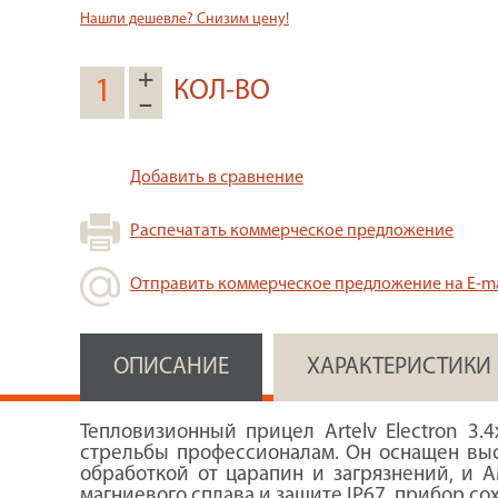
Нашли дешевле? Снизим цену!
+
КОЛ-ВО
–
Добавить в сравнение
Распечатать коммерческое предложение
Отправить коммерческое предложение на E-ma
ОПИСАНИЕ
ХАРАКТЕРИСТИКИ
Тепловизионный прицел Artelv Electron 3
стрельбы профессионалам. Он оснащен выс
обработкой от царапин и загрязнений, и 
магниевого сплава и защите IP67, прибор со