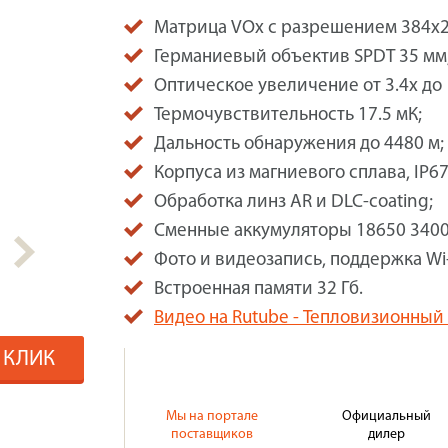
Матрица VOx c разрешением 384x2
Германиевый объектив SPDT 35 мм
Оптическое увеличение от 3.4x до 
Термочувствительность 17.5 мК;
Дальность обнаружения до 4480 м;
Корпуса из магниевого сплава, IP67
Обработка линз AR и DLC-coating;
Сменные аккумуляторы 18650 3400
Фото и видеозапись, поддержка Wi-
Встроенная памяти 32 Гб.
Видео на Rutube - Тепловизионный 
1 КЛИК
Мы на портале
Официальный
поставщиков
дилер