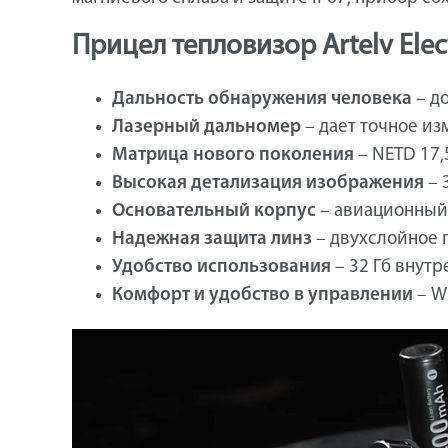
Прицел тепловизор Artelv Ele
Дальность обнаружения человека
– до
Лазерный дальномер
– дает точное из
Матрица нового поколения
– NETD 17,
Высокая детализация изображения
– 
Основательный корпус
– авиационный 
Надежная защита линз
– двухслойное п
Удобство использования
– 32 Гб внутр
Комфорт и удобство в управлении
– W