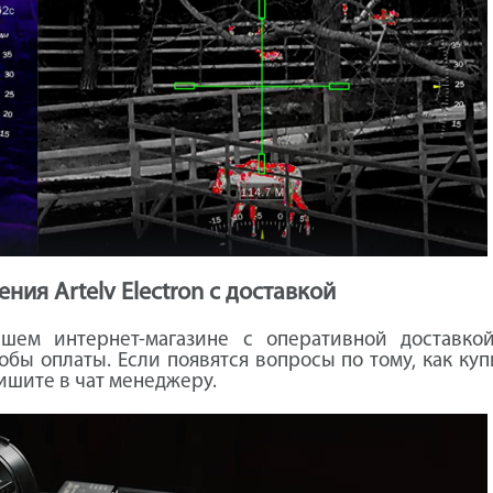
ния Artelv Electron с доставкой
нашем интернет-магазине с оперативной доставко
бы оплаты. Если появятся вопросы по тому, как куп
ишите в чат менеджеру.