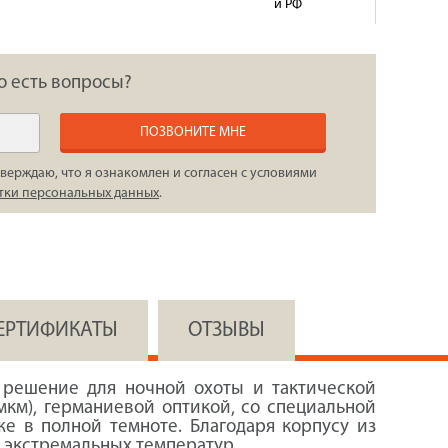
и РФ
о есть вопросы?
ПОЗВОНИТЕ МНЕ
верждаю, что я ознакомлен и согласен с условиями
тки персональных данных
.
СЕРТИФИКАТЫ
ОТЗЫВЫ
е решение для ночной охоты и тактической
км), германиевой оптикой, со специальной
е в полной темноте. Благодаря корпусу из
и экстремальных температур.