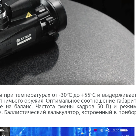
 при температурах от -30°C до +55°C и выдерживает
отничьего оружия. Оптимальное соотношение габарит
е на баланс. Частота смены кадров 50 Гц и режим
 Баллистический калькулятор, встроенный в прибор