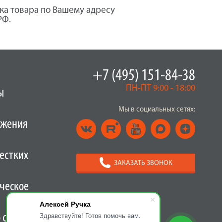
ка товара по Вашему адресу
РФ.
+7 (495) 151-84-38
ПН-ПТ 9:00 - 18:00
ы
Мы в социальных сетях:
ужения
естких
ЗАКАЗАТЬ ЗВОНОК
ческое
Алексей Ручка
Здравствуйте! Готов помочь вам.
о скидками