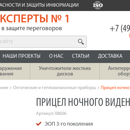
ПАСНОСТИ И ЗАЩИТЫ ИНФОРМАЦИИ
КСПЕРТЫ № 1
+7 (49
в защите переговоров
НАШИ ПРОЕКТЫ
О НАС
СТАТЬИ
ДОСТАВКА
наружения
Уничтожители жестких
Антитерр
вания
дисков
обор
ание
>
Оптические и тепловизионные приборы
>
Прицел ночног
ПРИЦЕЛ НОЧНОГО ВИДЕНИ
Артикул:
08606
ЭОП 3-го поколения