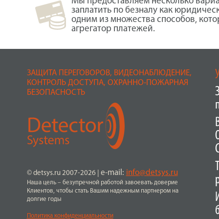
Мы предоставляем несколько вариа
заплатить по безналу как юридичес
одним из множества способов, кот
агрегатор платежей.
ЗАЩИТА ПЕРЕГОВОРОВ, ВИДЕОНАБЛЮДЕНИЕ,
КОНТРОЛЬ ДОСТУПА, ОХРАННО-ПОЖАРНАЯ
БЕЗОПАСНОСТЬ
e-mail:
info@detsys.ru
© detsys.ru 2007-2026
|
Наша цель – безупречной работой завоевать доверие
Клиентов, чтобы стать Вашим надежным партнером на
долгие годы
Политика конфиденциальности