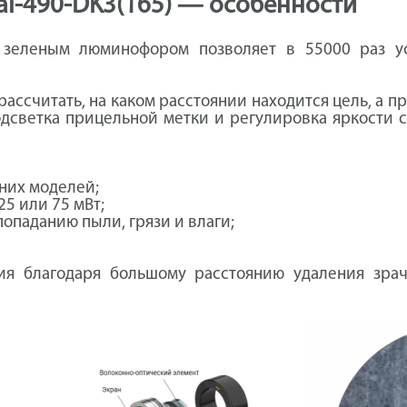
al-490-DK3(165) — особенности
 зеленым люминофором позволяет в 55000 раз уси
рассчитать, на каком расстоянии находится цель, а 
одсветка прицельной метки и регулировка яркости 
жних моделей;
25 или 75 мВт;
опаданию пыли, грязи и влаги;
я благодаря большому расстоянию удаления зрач