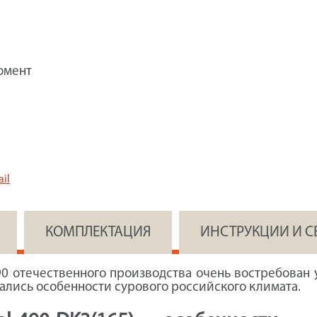
омент
il
КОМПЛЕКТАЦИЯ
ИНСТРУКЦИИ И 
 отечественного производства очень востребован 
вались особенности сурового российского климата.