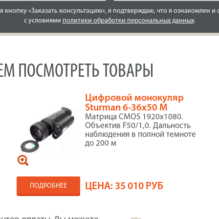
 кнопку «Заказать консультацию», я подтверждаю, что я ознакомлен и 
с условиями
политики обработки персональных данных
.
УЕМ ПОСМОТРЕТЬ ТОВАРЫ
Цифровой монокуляр
Sturman 6-36x50 M
Матрица CMOS 1920x1080.
Объектив F50/1,0. Дальность
наблюдения в полной темноте
до 200 м
ЦЕНА:
35 010 РУБ
ПОДРОБНЕЕ