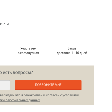
света
Участвуем
Заказ
в госзакупках
доставка 1 - 10 дней
о есть вопросы?
ПОЗВОНИТЕ МНЕ
верждаю, что я ознакомлен и согласен с условиями
тки персональных данных
.