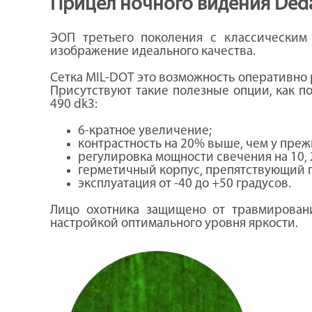
Прицел ночного видения Ded
ЭОП третьего поколения с классическим
изображение идеального качества.
Сетка MIL-DOT это возможность оперативно 
Присутствуют такие полезные опции, как п
490 dk3:
6-кратное увеличение;
контрастность на 20% выше, чем у пре
регулировка мощности свечения на 10, 
герметичный корпус, препятствующий п
эксплуатация от -40 до +50 градусов.
Лицо охотника защищено от травмировани
настройкой оптимального уровня яркости.