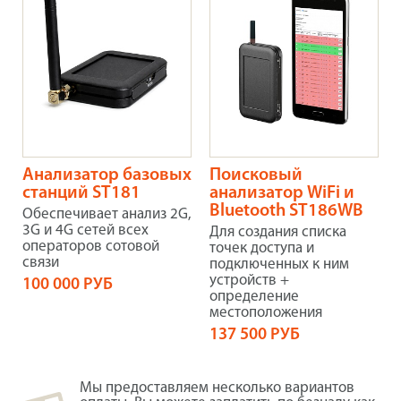
Анализатор базовых
Поисковый
станций ST181
анализатор WiFi и
Bluetooth ST186WB
Обеспечивает анализ 2G,
3G и 4G сетей всех
Для создания списка
операторов сотовой
точек доступа и
связи
подключенных к ним
устройств +
100 000 РУБ
определение
местоположения
137 500 РУБ
Мы предоставляем несколько вариантов