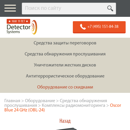
★ НАМ 19 ЛЕТ ★
+7 (495) 151-84-38
Средства защиты переговоров
Средства обнаружения прослушивания
Уничтожители жестких дисков
Антитеррористическое оборудование
Оборудование со скидками
Главная
>
Оборудование
>
Средства обнаружения
прослушивания
>
Комплексы радиомониторинга
>
Oscor
Blue 24 GHz (OBL-24)
Назад