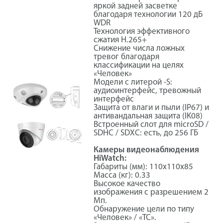
яркой задней засветке
благодаря технологии 120 дБ
WDR
Технология эффективного
сжатия H.265+
Снижение числа ложных
тревог благодаря
классификации на целях
«Человек»
Модели с литерой -S:
аудиоинтерфейс, тревожный
интерфейс
Защита от влаги и пыли (IP67) и
антивандальная защита (IK08)
Встроенный слот для microSD /
SDHC / SDXC: есть, до 256 ГБ
Камеры видеонаблюдения
HiWatch:
Габариты (мм): 110x110x85
Масса (кг): 0.33
Высокое качество
изображения с разрешением 2
Мп.
Обнаружение цели по типу
«Человек» / «ТС».