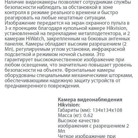
Наличие видеокамеры позволяет сотрудникам службы
безопасности наблюдать за обстановкой в зоне
контроля в режиме реального времени и быстро
реагировать на любые нештатные ситуации.
Изображение передается на экран охранного пульта в
3-х проекциях благодаря купольной камере Hikvision,
установленной на перекладине металлодетектора, и 2
камерам HiWatch, закрепленным на боковых антенных
панелях. Камеры обладают высоким разрешением (2
Мп), регулируемым углом установки, инфракрасной
подсветкой и режимом ночной съемки. Это
гарантирует высококачественное изображение при
любом освещении, что значительно повышает уровень
безопасности на объекте. Фронтальные камеры
оборудованы специальными механическими шторками,
обеспечивающими надежную защиту устройств от
преднамеренного повреждения.
Камера видеонаблюдения
Hikvision:
Габариты (мм): 134x134x108
Масса (кг): 0.62
Высокое качество
изображения с разрешением 2
Мп
Четкое изображение при