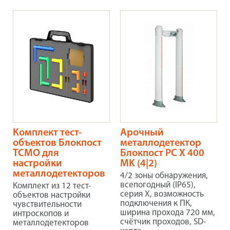
Комплект тест-
Арочный
объектов Блокпост
металлодетектор
ТСМО для
Блокпост PC X 400
настройки
MK (4|2)
металлодетекторов
4/2 зоны обнаружения,
всепогодный (IP65),
Комплект из 12 тест-
серия X, возможность
объектов настройки
подключения к ПК,
чувствительности
ширина прохода 720 мм,
интроскопов и
счётчик проходов, SD-
металлодетекторов