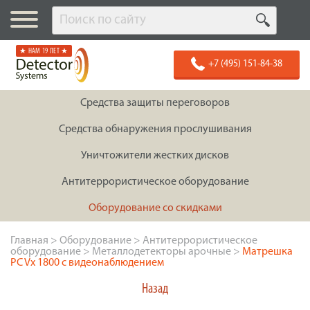
★ НАМ 19 ЛЕТ ★
+7 (495) 151-84-38
Средства защиты переговоров
Средства обнаружения прослушивания
Уничтожители жестких дисков
Антитеррористическое оборудование
Оборудование со скидками
Главная
>
Оборудование
>
Антитеррористическое
оборудование
>
Металлодетекторы арочные
>
Матрешка
PC Vx 1800 с видеонаблюдением
Назад