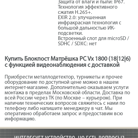
Защита от влаги и пыли: IP67.
Технология эффективного
сжатия H.265+.
EXIR 2.0: улучшенная
инфракрасная технология с
большой дальностью ИК-
подсветки.
Встроенный слот для microSD /
SDHC / SDXC: нет
Купить Блокпост Матрёшка PC Vx 1800 (18|12|6)
с функцией видеонаблюдения с доставкой
Приобрести металлодетектор, турникеты и прочее
оборудование по доступной цене можно в нашем
интернет-магазине. Дополнительно оказываем услуги
монтажа в пределах Московской области. Доставка по
всей России через ТК (по Москве – курьером). При
наличии технических вопросов свяжитесь с нами по
телефону либо напишите менеджеру в чат. Мы
оперативно обработаем запрос и предоставим всю
информацию.