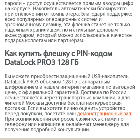
пароли – доступ осуществляется прямым вводом цифр
на корпусе. Накопитель автоматически блокируется
при отключении от компьютера. Благодаря поддержке
всех популярных операционных систем и
эргономичному дизайну, эта флешка станет не только
надежным хранилищем, но и стильным деловым
аксессуаром, который можно использовать в качестве
подарка коллегам или партнерам.
Как купить флешку с PIN-кодом
DataLock PRO3 128 ГБ
Вы можете приобрести защищенный USB-накопитель
DataLock PRO3 объемом 128 ГБ с аппаратным
шифрованием в нашем интернет-магазине по выгодной
цене, с официальной гарантией. Доставка по России
осуществляется через транспортные компании, а для
жителей Москвы доступна бесплатная курьерская
доставка. Если вы хотите лично оценить устройство
перед покупкой, посетите наш
демонстрационный зал
.
При возникновении вопросов свяжитесь с нами по
телефону или напишите в онлайн-чат менеджеру для
получения подробной консультации.