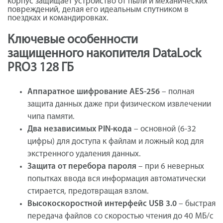
корпус защищает устройство от пыли и механических
повреждений, делая его идеальным спутником в
поездках и командировках.
Ключевые особенности
защищенного накопителя DataLock
PRO3 128 ГБ
Аппаратное шифрование AES-256
– полная
защита данных даже при физическом извлечении
чипа памяти.
Два независимых PIN-кода
– основной (6-32
цифры) для доступа к файлам и ложный код для
экстренного удаления данных.
Защита от перебора пароля
– при 6 неверных
попытках ввода вся информация автоматически
стирается, предотвращая взлом.
Высокоскоростной интерфейс USB 3.0
– быстрая
передача файлов со скоростью чтения до 40 МБ/с