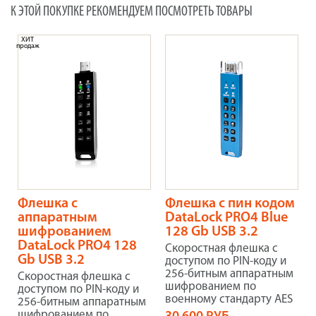
К ЭТОЙ ПОКУПКЕ РЕКОМЕНДУЕМ ПОСМОТРЕТЬ ТОВАРЫ
ХИТ
продаж
Флешка с
Флешка с пин кодом
аппаратным
DataLock PRO4 Blue
шифрованием
128 Gb USB 3.2
DataLock PRO4 128
Скоростная флешка с
Gb USB 3.2
доступом по PIN-коду и
256-битным аппаратным
Скоростная флешка с
шифрованием по
доступом по PIN-коду и
военному стандарту AES
256-битным аппаратным
шифрованием по