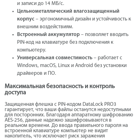
и записи до 14 МБ/с.
Цельнометаллический влагозащищенный
корпус
– эргономичный дизайн и устойчивость к
внешним воздействиям.
Встроенный аккумулятор
– позволяет вводить
PIN-код на клавиатуре без подключения к
компьютеру.
Универсальная совместимость
– работает с
Windows, macOS, Linux и Android без установки
драйверов и ПО.
Максимальная безопасность и контроль
доступа
Защищенная флешка с PIN-кодом DataLock PRO3
гарантирует, что ваши файлы останутся недоступными
для посторонних. Благодаря аппаратному шифрованию
AES-256, данные надежно зашифровываются в
реальном времени. До ввода правильного пароля на
встроенной клавиатуре компьютер не видит
накопитель, что исключает риск заражения