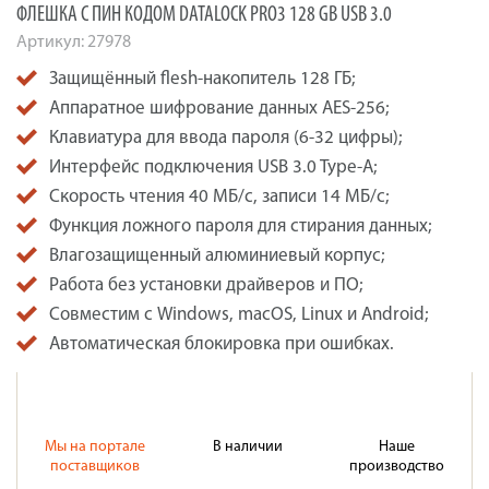
ФЛЕШКА С ПИН КОДОМ DATALOCK PRO3 128 GB USB 3.0
Артикул:
27978
Защищённый flesh-накопитель 128 ГБ;
Аппаратное шифрование данных AES-256;
Клавиатура для ввода пароля (6-32 цифры);
Интерфейс подключения USB 3.0 Type-A;
Скорость чтения 40 МБ/с, записи 14 МБ/с;
Функция ложного пароля для стирания данных;
Влагозащищенный алюминиевый корпус;
Работа без установки драйверов и ПО;
Совместим с Windows, macOS, Linux и Android;
Автоматическая блокировка при ошибках.
Мы на портале
В наличии
Наше
поставщиков
производство