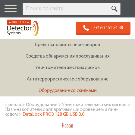
★ НАМ 19 ЛЕТ ★
+7 (495) 151-84-38
Средства защиты переговоров
Средства обнаружения прослушивания
Уничтожители жестких дисков
Антитеррористическое оборудование
Оборудование со скидками
Главная
>
Оборудование
>
Уничтожители жестких дисков
>
Flash-накопители с аппаратным шифрованием и пин-
кодом
>
DataLock PRO3 128 GB USB 3.0
Назад